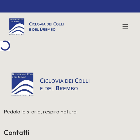
ing...
Pedala la storia, respira natura
Contatti