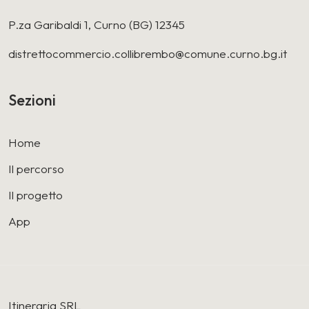
P.za Garibaldi 1, Curno (BG) 12345
distrettocommercio.collibrembo@comune.curno.bg.it
Sezioni
Home
Il percorso
Il progetto
App
Itineraria SRL